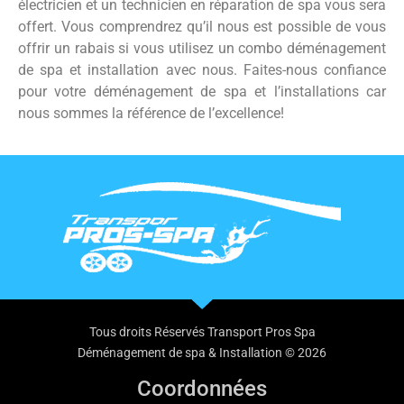
électricien et un technicien en réparation de spa vous sera
offert. Vous comprendrez qu’il nous est possible de vous
offrir un rabais si vous utilisez un combo déménagement
de spa et installation avec nous. Faites-nous confiance
pour votre déménagement de spa et l’installations car
nous sommes la référence de l’excellence!
Tous droits Réservés Transport Pros Spa
Déménagement de spa & Installation © 2026
Coordonnées